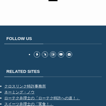
FOLLOW US
RELATED SITES
クロスリンク特許事務所
ネーミング・ノウ
ローテク弁理士の「ローテク特許への道！」
スイーツ弁理士の「実食！」