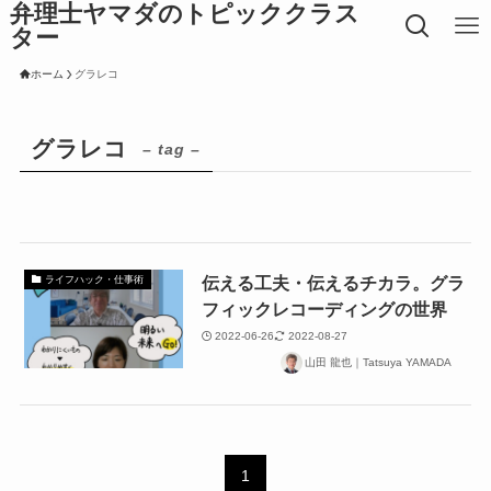
弁理士ヤマダのトピッククラス
ター
ホーム
グラレコ
グラレコ
– tag –
伝える工夫・伝えるチカラ。グラ
ライフハック・仕事術
フィックレコーディングの世界
2022-06-26
2022-08-27
山田 龍也｜Tatsuya YAMADA
1