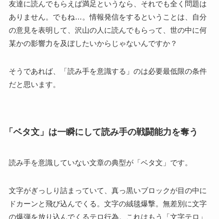
友達に読んでもらえば満足というなら、それでも全く問題は
ありません。でもね…。情報発信をするということは、自分
の意見を表明して、沢山の人に読んでもらって、世の中に何
某かの影響力を及ぼしたいからじゃないんですか？
そうであれば、「読み手を意識する」のは必要最低限の条件
だと思います。
「ベタ文」は一瞬にして読み手の戦闘能力を奪う
読み手を意識していない文章の典型が「ベタ文」です。
文字がぎっしり詰まっていて、真っ黒いブロックが目の中に
ドカーンと飛び込んでくる。文字の絨毯爆撃。無差別に文字
の爆弾を放り込んでくるテロ行為。これはもう「文字テロ」