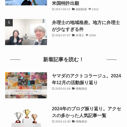
米国特許出願
2017-03-17
知的財産
1312
弁理士の地域格差。地方に弁理士
が少なすぎる件
2022-07-07
弁理士
1204
新着記事を読む！
ヤマダのアクトコラージュ。2024
年12月の活動振り返り
2025-01-04
情報発信
2024年のブログ振り返り。アクセ
スの多かった人気記事一覧
2024-12-30
情報発信