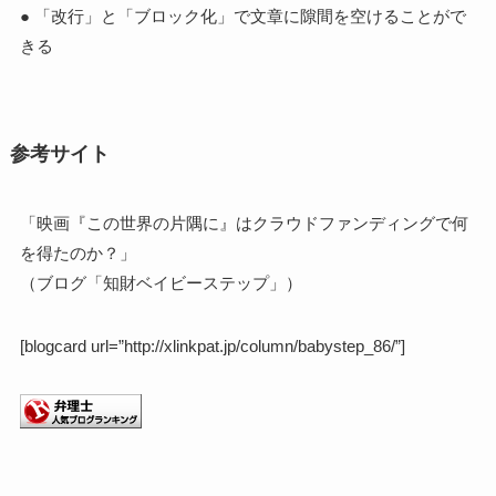
● 「改行」と「ブロック化」で文章に隙間を空けることがで
きる
参考サイト
「映画『この世界の片隅に』はクラウドファンディングで何
を得たのか？」
（ブログ「知財ベイビーステップ」）
[blogcard url=”http://xlinkpat.jp/column/babystep_86/”]