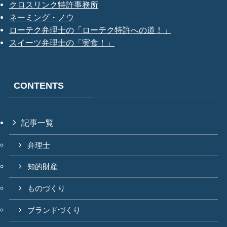
クロスリンク特許事務所
ネーミング・ノウ
ローテク弁理士の「ローテク特許への道！」
スイーツ弁理士の「実食！」
CONTENTS
記事一覧
弁理士
知的財産
ものづくり
ブランドづくり