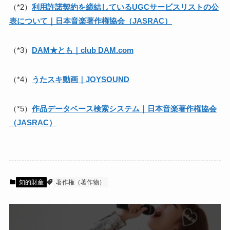
（*2）
利用許諾契約を締結しているUGCサービスリストの公
表について｜日本音楽著作権協会（JASRAC）
（*3）
DAM★とも｜club DAM.com
（*4）
うたスキ動画｜JOYSOUND
（*5）
作品データベース検索システム｜日本音楽著作権協会
（JASRAC）
知的財産
著作権（著作物）