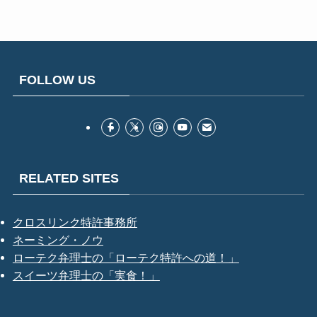
FOLLOW US
RELATED SITES
クロスリンク特許事務所
ネーミング・ノウ
ローテク弁理士の「ローテク特許への道！」
スイーツ弁理士の「実食！」