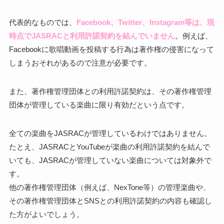
代表的なものでは、
Facebook、Twitter、Instagram等は、現
時点でJASRACと利用許諾契約を結んでいません
。例えば、
Facebookに歌唱動画を投稿する行為は著作権の侵害になって
しまうおそれがあるので注意が必要です。
また、著作権管理団体との利用許諾契約は、その著作権管理
団体が管理している楽曲に限り有効だという点です。
全ての楽曲をJASRACが管理しているわけではありません。
たとえ、JASRACとYouTubeが楽曲の利用許諾契約を結んで
いても、JASRACが管理していない楽曲については対象外で
す。
他の著作権管理団体（例えば、NexTone等）の管理楽曲や、
その著作権管理団体とSNSとの利用許諾契約の内容も確認し
た方がよいでしょう。