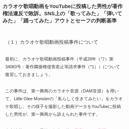
カラオケ歌唱動画をYouTubeに投稿した男性が著作
権法違反で敗訴。SNS上の「歌ってみた」「弾いて
みた」「踊ってみた」アウトとセーフの判断基準
（１）カラオケ歌唱動画投稿事件について
最初に、カラオケ歌唱動画投稿事件
（平成28年（ワ）第
34083号：著作隣接権侵害差止等請求事件（*1））について
復習しておきましょう。
この事件は、第一興商のカラオケ音源（DAM音源）を用い
て、Little Glee Monsterの「私らしく生きてみたい」をカラオ
ケ歌唱し、その様子を撮影した動画データをYouTubeに投稿
した男性が、第一興商から訴えられた事件です。