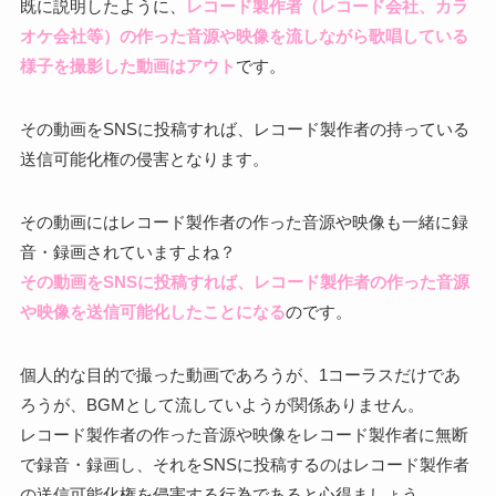
既に説明したように、
レコード製作者（レコード会社、カラ
オケ会社等）の作った音源や映像を流しながら歌唱している
様子を撮影した動画はアウト
です。
その動画をSNSに投稿すれば、レコード製作者の持っている
送信可能化権の侵害となります。
その動画にはレコード製作者の作った音源や映像も一緒に録
音・録画されていますよね？
その動画をSNSに投稿すれば、レコード製作者の作った音源
や映像を送信可能化したことになる
のです。
個人的な目的で撮った動画であろうが、1コーラスだけであ
ろうが、BGMとして流していようが関係ありません。
レコード製作者の作った音源や映像をレコード製作者に無断
で録音・録画し、それをSNSに投稿するのはレコード製作者
の送信可能化権を侵害する行為であると心得ましょう。