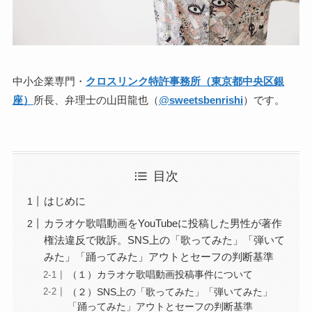
中小企業専門・
クロスリンク特許事務所（東京都中央区銀
座）
所長、弁理士の山田龍也（
@
sweetsbenrishi
）です。
目次
はじめに
カラオケ歌唱動画をYouTubeに投稿した男性が著作
権法違反で敗訴。SNS上の「歌ってみた」「弾いて
みた」「踊ってみた」アウトとセーフの判断基準
（１）カラオケ歌唱動画投稿事件について
（２）SNS上の「歌ってみた」「弾いてみた」
「踊ってみた」アウトとセーフの判断基準