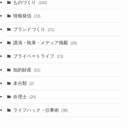
ものづくり
(102)
情報発信
(72)
ブランドづくり
(21)
講演・執筆・メディア掲載
(26)
プライベートライフ
(13)
知的財産
(51)
未分類
(2)
弁理士
(20)
ライフハック・仕事術
(38)