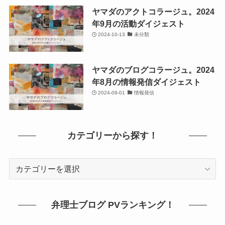
ヤマダのアクトコラージュ。2024
年9月の活動ダイジェスト
2024-10-13
未分類
ヤマダのブログコラージュ。2024
年8月の情報発信ダイジェスト
2024-09-01
情報発信
カテゴリーから探す！
カ
テ
ゴ
リ
弁理士ブログ PVランキング！
ー