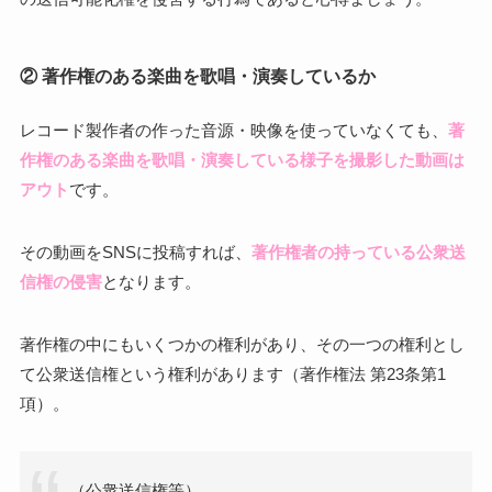
② 著作権のある楽曲を歌唱・演奏しているか
レコード製作者の作った音源・映像を使っていなくても、
著
作権のある楽曲を歌唱・演奏している様子を撮影した動画は
アウト
です。
その動画をSNSに投稿すれば、
著作権者の持っている公衆送
信権の侵害
となります。
著作権の中にもいくつかの権利があり、その一つの権利とし
て公衆送信権という権利があります（著作権法 第23条第1
項）。
（公衆送信権等）