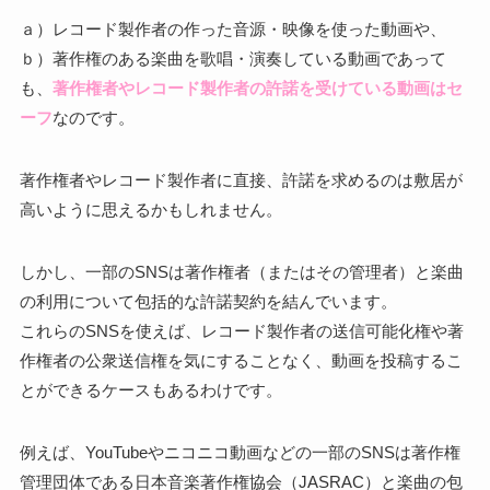
ａ）レコード製作者の作った音源・映像を使った動画や、
ｂ）著作権のある楽曲を歌唱・演奏している動画であって
も、
著作権者やレコード製作者の許諾を受けている動画はセ
ーフ
なのです。
著作権者やレコード製作者に直接、許諾を求めるのは敷居が
高いように思えるかもしれません。
しかし、一部のSNSは著作権者（またはその管理者）と楽曲
の利用について包括的な許諾契約を結んでいます。
これらのSNSを使えば、レコード製作者の送信可能化権や著
作権者の公衆送信権を気にすることなく、動画を投稿するこ
とができるケースもあるわけです。
例えば、YouTubeやニコニコ動画などの一部のSNSは著作権
管理団体である日本音楽著作権協会（JASRAC）と楽曲の包