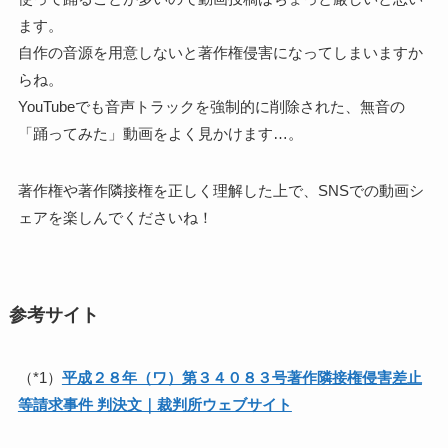
ます。
自作の音源を用意しないと著作権侵害になってしまいますか
らね。
YouTubeでも音声トラックを強制的に削除された、無音の
「踊ってみた」動画をよく見かけます…。
著作権や著作隣接権を正しく理解した上で、SNSでの動画シ
ェアを楽しんでくださいね！
参考サイト
（*1）
平成２８年（ワ）第３４０８３号著作隣接権侵害差止
等請求事件 判決文｜裁判所ウェブサイト