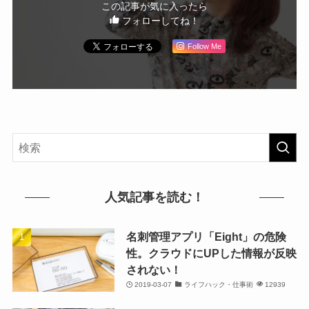
この記事が気に入ったら
フォローしてね！
Follow Me
人気記事を読む！
名刺管理アプリ「Eight」の危険
性。クラウドにUPした情報が反映
されない！
2019-03-07
ライフハック・仕事術
12939