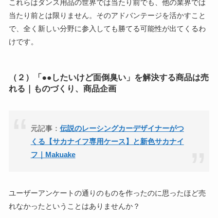
これらはダンス用品の世界では当たり前でも、他の業界では
当たり前とは限りません。そのアドバンテージを活かすこと
で、全く新しい分野に参入しても勝てる可能性が出てくるわ
けです。
（２）「●●したいけど面倒臭い」を解決する商品は売
れる｜ものづくり、商品企画
元記事：
伝説のレーシングカーデザイナーがつ
くる【サカナイフ専用ケース】と新色サカナイ
フ｜Makuake
ユーザーアンケートの通りのものを作ったのに思ったほど売
れなかったということはありませんか？