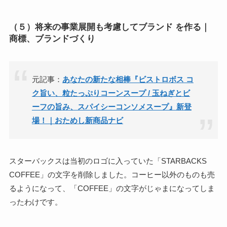
（５）将来の事業展開も考慮してブランド を作る｜
商標、ブランドづくり
元記事：
あなたの新たな相棒『ビストロボス コ
ク旨い、粒たっぷりコーンスープ / 玉ねぎとビ
ーフの旨み、スパイシーコンソメスープ』新登
場！｜おためし新商品ナビ
スターバックスは当初のロゴに入っていた「STARBACKS
COFFEE」の文字を削除しました。コーヒー以外のものも売
るようになって、「COFFEE」の文字がじゃまになってしま
ったわけです。