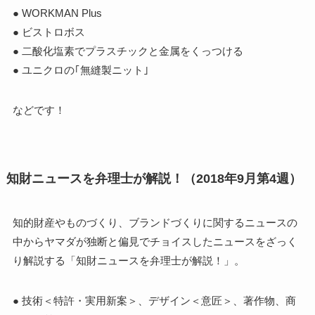
● WORKMAN Plus
● ビストロボス
● 二酸化塩素でプラスチックと金属をくっつける
● ユニクロの｢無縫製ニット｣
などです！
知財ニュースを弁理士が解説！（2018年9月第4週）
知的財産やものづくり、ブランドづくりに関するニュースの
中からヤマダが独断と偏見でチョイスしたニュースをざっく
り解説する「知財ニュースを弁理士が解説！」。
● 技術＜特許・実用新案＞、デザイン＜意匠＞、著作物、商