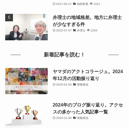
2017-03-17
知的財産
1312
弁理士の地域格差。地方に弁理士
が少なすぎる件
2022-07-07
弁理士
1204
新着記事を読む！
ヤマダのアクトコラージュ。2024
年12月の活動振り返り
2025-01-04
情報発信
2024年のブログ振り返り。アクセ
スの多かった人気記事一覧
2024-12-30
情報発信