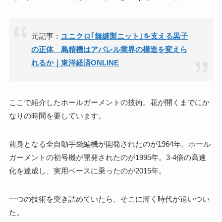
元記事：
ユニクロ｢無縫製ニット｣を支える黒子
の正体 島精機はアパレル業界の構造を変えら
れるか｜東洋経済ONLINE
ここで紹介したホールガーメントの技術。花が開くまでにか
なりの時間を要しています。
前身となる全自動手袋編機が開発されたのが1964年。ホール
ガーメントの初号機が開発されたのが1995年。3-4倍の高速
化を達成し、実用ベースに乗ったのが2015年。
一つの技術を突き詰めていたら、そこに漸く時代が追いつい
た。