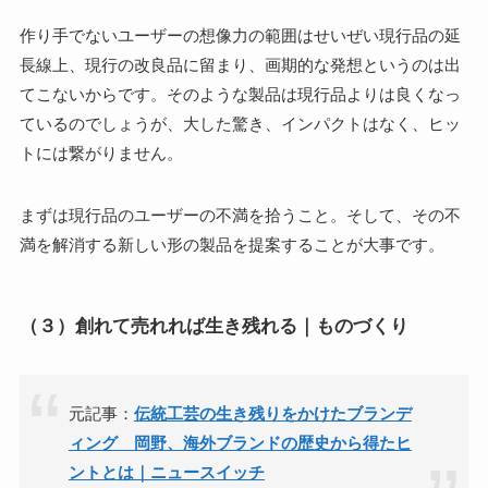
作り手でないユーザーの想像力の範囲はせいぜい現行品の延
長線上、現行の改良品に留まり、画期的な発想というのは出
てこないからです。そのような製品は現行品よりは良くなっ
ているのでしょうが、大した驚き、インパクトはなく、ヒッ
トには繋がりません。
まずは現行品のユーザーの不満を拾うこと。そして、その不
満を解消する新しい形の製品を提案することが大事です。
（３）創れて売れれば生き残れる｜ものづくり
元記事：
伝統工芸の生き残りをかけたブランデ
ィング 岡野、海外ブランドの歴史から得たヒ
ントとは｜ニュースイッチ