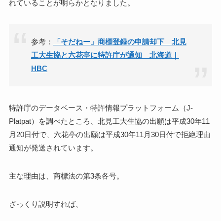
れていることが明らかとなりました。
参考：
「そだねー」商標登録の申請却下 北見
工大生協と六花亭に特許庁が通知 北海道｜
HBC
特許庁のデータベース・特許情報プラットフォーム（J-
Platpat）を調べたところ、北見工大生協の出願は平成30年11
月20日付で、六花亭の出願は平成30年11月30日付で拒絶理由
通知が発送されています。
主な理由は、商標法の第3条各号。
ざっくり説明すれば、