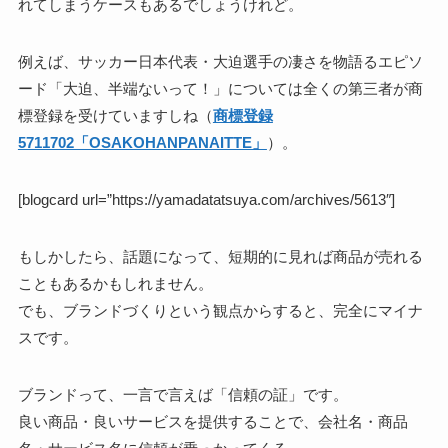
れてしまうケースもあるでしょうけれど。
例えば、サッカー日本代表・大迫選手の凄さを物語るエピソ
ード「大迫、半端ないって！」については全くの第三者が商
標登録を受けていますしね（
商標登録
5711702「OSAKOHANPANAITTE」
）。
[blogcard url=”https://yamadatatsuya.com/archives/5613″]
もしかしたら、話題になって、短期的に見れば商品が売れる
こともあるかもしれません。
でも、ブランドづくりという観点からすると、完全にマイナ
スです。
ブランドって、一言で言えば「信頼の証」です。
良い商品・良いサービスを提供することで、会社名・商品