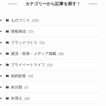
カテゴリーから記事を探す！
ものづくり
(102)
情報発信
(72)
ブランドづくり
(21)
講演・執筆・メディア掲載
(26)
プライベートライフ
(13)
知的財産
(51)
未分類
(2)
弁理士
(20)