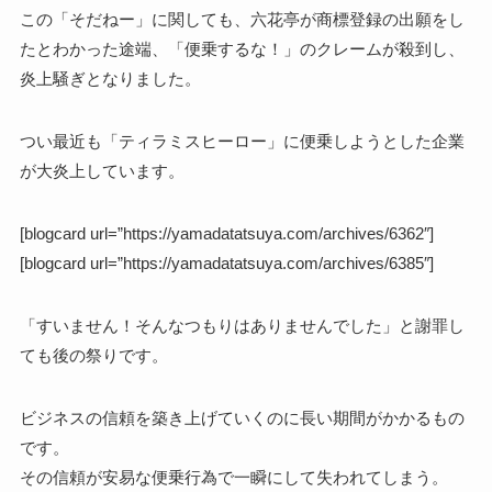
この「そだねー」に関しても、六花亭が商標登録の出願をし
たとわかった途端、「便乗するな！」のクレームが殺到し、
炎上騒ぎとなりました。
つい最近も「ティラミスヒーロー」に便乗しようとした企業
が大炎上しています。
[blogcard url=”https://yamadatatsuya.com/archives/6362″]
[blogcard url=”https://yamadatatsuya.com/archives/6385″]
「すいません！そんなつもりはありませんでした」と謝罪し
ても後の祭りです。
ビジネスの信頼を築き上げていくのに長い期間がかかるもの
です。
その信頼が安易な便乗行為で一瞬にして失われてしまう。