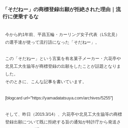
「そだねー」の商標登録出願が拒絶された理由｜流
行に便乗するな
今から約1年前、平昌五輪・カーリング女子代表（LS北見）
の選手達が使って流行語になった「そだねー」。
この「そだねー」という言葉を有名菓子メーカー・六花亭や
北見工大生協等が商標登録の出願をしたことが話題となりま
した。
そのときに、こんな記事を書いています。
[blogcard url=”https://yamadatatsuya.com/archives/5255″]
そして、昨日（2019.3/14）、六花亭や北見工大生協等の商標
登録出願について既に拒絶する旨の通知が特許庁から発送さ