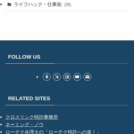
ライフハック・仕事術
(38)
FOLLOW US
RELATED SITES
クロスリンク特許事務所
ネーミング・ノウ
ローテク弁理士の「ローテク特許への道！」