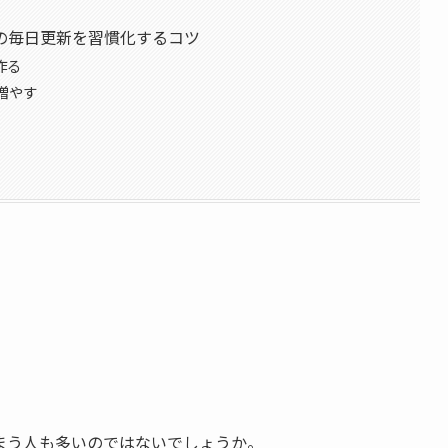
の毎日更新を習慣化するコツ
作る
に増やす
。
まう人も多いのではないでしょうか。