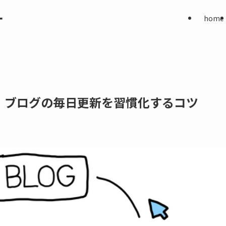
ー
home
。ブログの毎日更新を習慣化するコツ