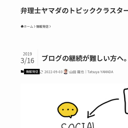
弁理士ヤマダのトピッククラスタ
ホーム
情報発信
2019
ブログの継続が難しい方へ
3/16
情報発信
2022-09-03
山田 龍也｜Tatsuya YAMADA