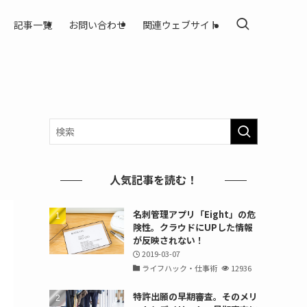
記事一覧
お問い合わせ
関連ウェブサイト
人気記事を読む！
名刺管理アプリ「Eight」の危
険性。クラウドにUPした情報
が反映されない！
2019-03-07
ライフハック・仕事術
12936
特許出願の早期審査。そのメリ