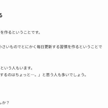
る
習慣を作るということです。
小さいものでとにかく毎日更新する習慣を作るということで
」という人もいます。
開するのはちょっと…。」と思う人も多いでしょう。
んか？