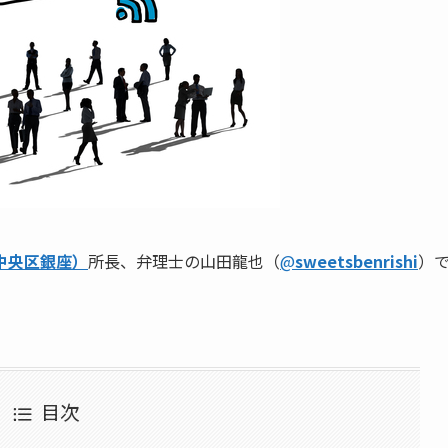
中央区銀座）
所長、弁理士の山田龍也（
@
sweetsbenrishi
）
目次