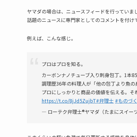
ヤマダの場合は、ニュースフィードを行っていま
話題のニュースに専門家としてのコメントを付け
例えば、こんな感じ。
プロはプロを知る。
カーボンナノチューブ入り刺身包丁。1本8
調理歴36年の料理人が「他の包丁より魚の
プロにしっかりと商品の価値を伝える。そ
https://t.co/8jJd5ZujbT
#弁理士
#ものづ
— ローテク弁理士®ヤマダ（たまにスイーツ弁理士）