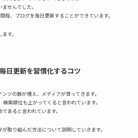
いませんでした。
週間程、ブログを毎日更新することができています。
します。
毎日更新を習慣化するコツ
テンツの数が増え、メディアが育ってきます。
り、検索順位も上がってくると言われています。
効であると言われています。
ダが取り組んだ方法について説明していきます。