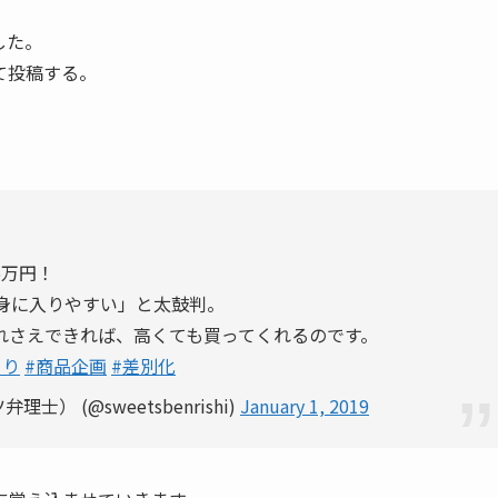
した。
て投稿する。
5万円！
身に入りやすい」と太鼓判。
れさえできれば、高くても買ってくれるのです。
くり
#商品企画
#差別化
 (@sweetsbenrishi)
January 1, 2019