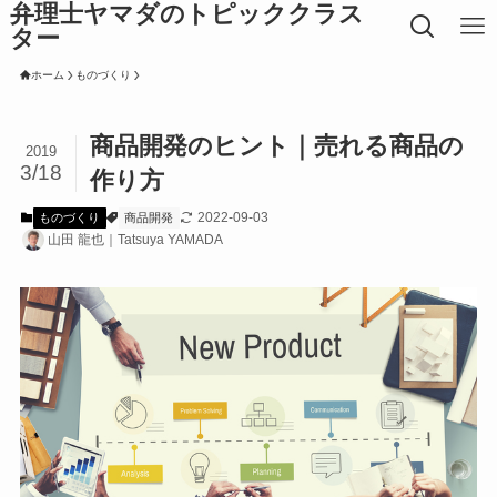
弁理士ヤマダのトピッククラス
ター
ホーム
ものづくり
商品開発のヒント｜売れる商品の
2019
3/18
作り方
2022-09-03
ものづくり
商品開発
山田 龍也｜Tatsuya YAMADA