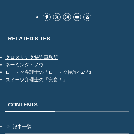
RELATED SITES
クロスリンク特許事務所
ネーミング・ノウ
ローテク弁理士の「ローテク特許への道！」
スイーツ弁理士の「実食！」
CONTENTS
記事一覧