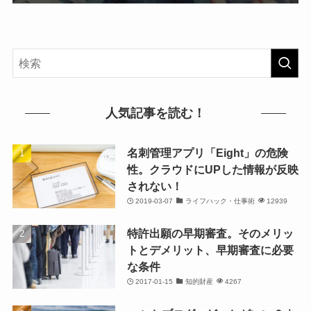
人気記事を読む！
名刺管理アプリ「Eight」の危険
性。クラウドにUPした情報が反映
されない！
2019-03-07
ライフハック・仕事術
12939
特許出願の早期審査。そのメリッ
トとデメリット、早期審査に必要
な条件
2017-01-15
知的財産
4267