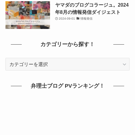
ヤマダのブログコラージュ。2024
年8月の情報発信ダイジェスト
2024-09-01
情報発信
カテゴリーから探す！
カ
テ
ゴ
リ
弁理士ブログ PVランキング！
ー
か
ら
探
す！