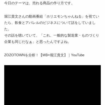
今日のテーマは、売れる商品の作り方です。
堀江貴文さんの動画番組「ホリエモンちゃんねる」を視てい
たら、飲食とアパレルのビジネスについて話をしていまし
た。
その話を聴いていて、「これ、一般的な製造業・ものづくり
企業も同じだなぁ」と思ったんですよね。
ZOZOTOWNを分析！【MB×堀江貴文】｜YouTube