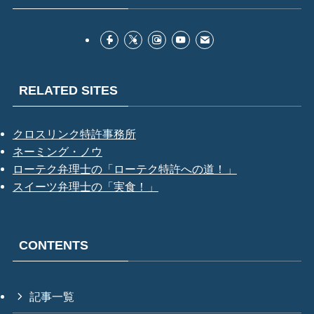
RELATED SITES
クロスリンク特許事務所
ネーミング・ノウ
ローテク弁理士の「ローテク特許への道！」
スイーツ弁理士の「実食！」
CONTENTS
記事一覧