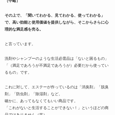
（中略）
その上で、「聞いてわかる、見てわかる、使ってわかる」
で、高い効能と使用価値を提供しながら、そこからさらに心
理的な満足感を売る。
と言っています。
洗剤やシャンプーのような生活必需品は「ないと困るもの」
「（満足であろうが不満足であろうが）必要だから使ってい
るもの」です。
これに対して、エステーが作っているのは「消臭剤」「脱臭
剤」「防虫剤」「除湿剤」など。
確かに、あってもなくてもいい商品です。
「これがないと生活することができない！」というほどの商
品ではありません（笑）