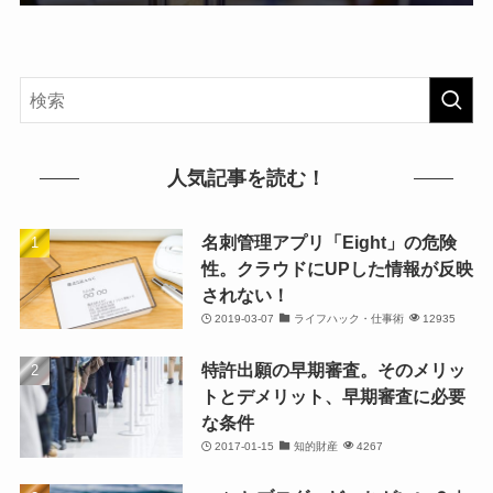
人気記事を読む！
名刺管理アプリ「Eight」の危険
性。クラウドにUPした情報が反映
されない！
2019-03-07
ライフハック・仕事術
12935
特許出願の早期審査。そのメリッ
トとデメリット、早期審査に必要
な条件
2017-01-15
知的財産
4267