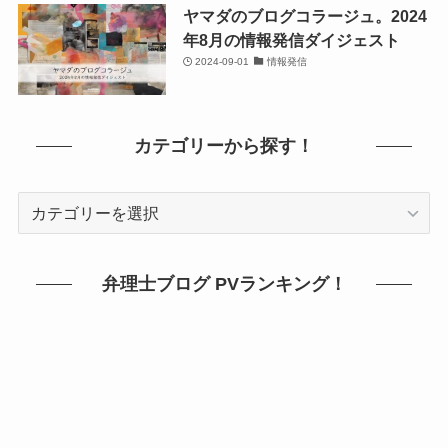
ヤマダのブログコラージュ。2024
年8月の情報発信ダイジェスト
2024-09-01
情報発信
カテゴリーから探す！
カ
テ
ゴ
リ
弁理士ブログ PVランキング！
ー
か
ら
探
す！