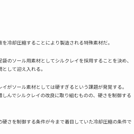
液を冷却圧縮することにより製造される特殊素材だ。
足袋のソール用素材としてシルクレイを採用することを決め、
問として迎え入れる。
レイがソール素材としては硬すぎるという課題が発覚する。
惜しんでシルクレイの改良に取り組むものの、硬さを制御する
の硬さを制御する条件が今まで着目していた冷却圧縮の条件で