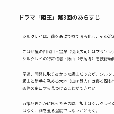
ドラマ「陸王」第3回のあらすじ
シルクレイは、繭を高温で煮て溶液化し、その溶
こはぜ屋の四代目・宮澤（役所広司）はマラソン
シルクレイの特許権者・飯山（寺尾聰）を技術顧
早速、開発に取り掛かった飯山だったが、シルク
飯山と助手を務める大地（山崎賢人）は寝る間も
条件の糸口すら見つけることができない。
万策尽きたかに思ったその時、飯山はシルクレイ
はなく、繭を煮る温度ではないかと閃く。