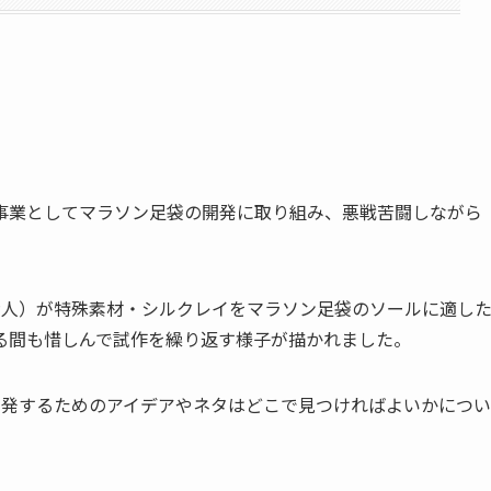
事業としてマラソン足袋の開発に取り組み、悪戦苦闘しながら
賢人）が特殊素材・シルクレイをマラソン足袋のソールに適し
る間も惜しんで試作を繰り返す様子が描かれました。
開発するためのアイデアやネタはどこで見つければよいかについ