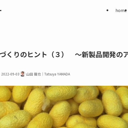
ー
home
づくりのヒント（３） ～新製品開発の
2022-09-03
山田 龍也｜Tatsuya YAMADA