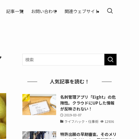
記事一覧
お問い合わせ
関連ウェブサイト
ア
人気記事を読む！
名刺管理アプリ「Eight」の危
険性。クラウドにUPした情報
が反映されない！
2019-03-07
ライフハック・仕事術
12936
特許出願の早期審査。そのメリ