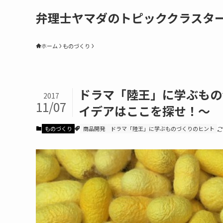
弁理士ヤマダのトピッククラスタ
ホーム
ものづくり
ドラマ「陸王」に学ぶもの
2017
11/07
イデアはここを探せ！～
ものづくり
商品開発
ドラマ「陸王」に学ぶものづくりのヒント