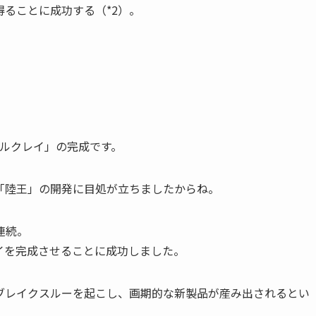
ることに成功する（*2）。
シルクレイ」の完成です。
「陸王」の開発に目処が立ちましたからね。
連続。
イを完成させることに成功しました。
ブレイクスルーを起こし、画期的な新製品が産み出されるとい