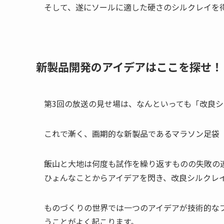
そして、遂にソールに適した硬さのシルクレイを得
新製品開発のアイデアはここを探せ！
第3回の放送の見せ場は、なんといっても「改良
これで漸く、画期的な新製品であるマラソン足袋
飯山と大地は何度も試作を繰り返すものの失敗の
ひょんなことからアイデアを閃き、改良シルクレ
ものづくりの世界では一つのアイデアが技術的な
うことがよく起こります。