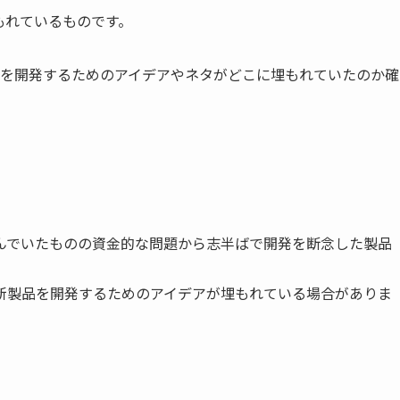
もれているものです。
品を開発するためのアイデアやネタがどこに埋もれていたのか確
んでいたものの資金的な問題から志半ばで開発を断念した製品
新製品を開発するためのアイデアが埋もれている場合がありま