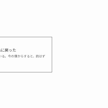
ssに戻った
人がいる。今の僕からすると、的はず