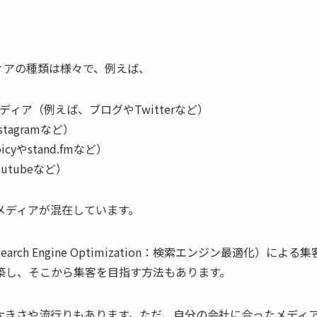
ィアの種類は様々で、例えば、
ィア（例えば、ブログやTwitterなど）
tagramなど）
yやstand.fmなど）
tubeなど）
メディアが混在しています。
rch Engine Optimization：検索エンジン最適化）に
築し、そこから集客を目指す方法もあります。
大きさや流行りもあります。ただ、自分の会社に合ったメディ