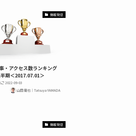
情報発信
記事・アクセス数ランキング
半期＜2017.07.01＞
1
2022-09-03
山田 龍也｜Tatsuya YAMADA
情報発信