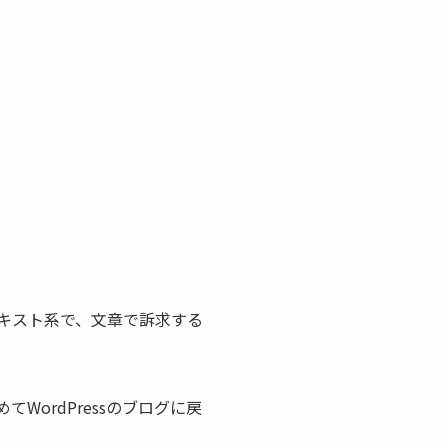
テキスト系で、文章で訴求する
WordPressのブログに戻