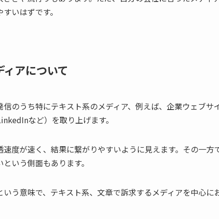
やすいはずです。
ディアについて
発信のうち特にテキスト系のメディア、例えば、企業ウェブサ
k、LinkedInなど）を取り上げます。
透速度が速く、結果に繋がりやすいように見えます。その一方
いという側面もあります。
という意味で、テキスト系、文章で訴求するメディアを中心に