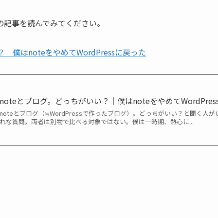
の記事を読んでみてください。
｜僕はnoteをやめてWordPressに戻った
noteとブログ。どっちがいい？｜僕はnoteをやめてWordPre
noteとブログ（≒WordPressで作ったブログ）。どっちがいい？と聞く
れな質問。両者は別物で比べる対象ではない。僕は一時期、熱心に...