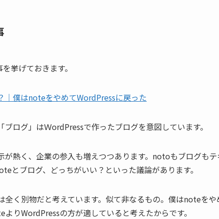
事
事を挙げておきます。
｜僕はnoteをやめてWordPressに戻った
「ブログ」はＷordPressで作ったブログを意図しています。
指示が熱く、企業の参入も増えつつあります。notoもブログも
oteとブログ、どっちがいい？といった議論があります。
は全く別物だと考えています。似て非なるもの。僕はnoteをやめて
eよりWordPressの方が適していると考えたからです。