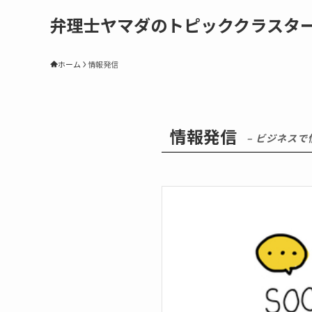
弁理士ヤマダのトピッククラスタ
ホーム
情報発信
情報発信
– ビジネス