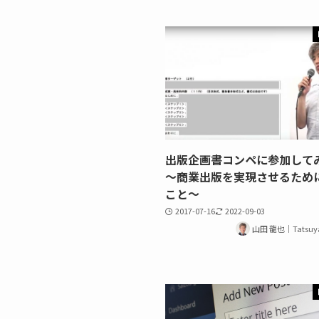
出版企画書コンペに参加し
～商業出版を実現させるため
こと～
2017-07-16
2022-09-03
山田 龍也｜Tatsuy